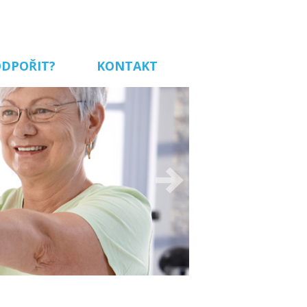
ODPOŘIT?
KONTAKT